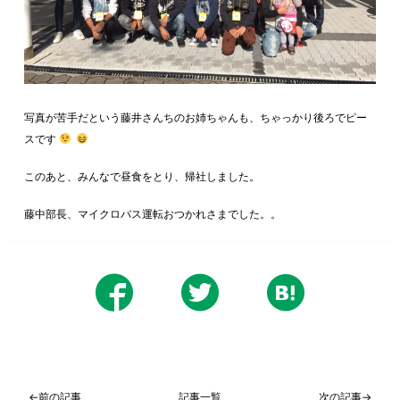
写真が苦手だという藤井さんちのお姉ちゃんも、ちゃっかり後ろでピー
スです
このあと、みんなで昼食をとり、帰社しました。
藤中部長、マイクロバス運転おつかれさまでした。。
←前の記事
記事一覧
次の記事→