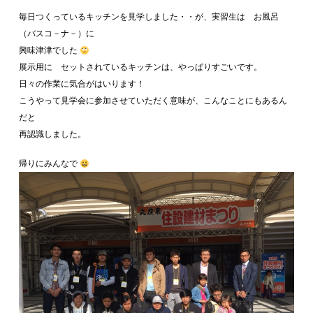
毎日つくっているキッチンを見学しました・・が、実習生は お風呂
（バスコ－ナ－）に
興味津津でした
展示用に セットされているキッチンは、やっぱりすごいです。
日々の作業に気合がはいります！
こうやって見学会に参加させていただく意味が、こんなことにもあるん
だと
再認識しました。
帰りにみんなで