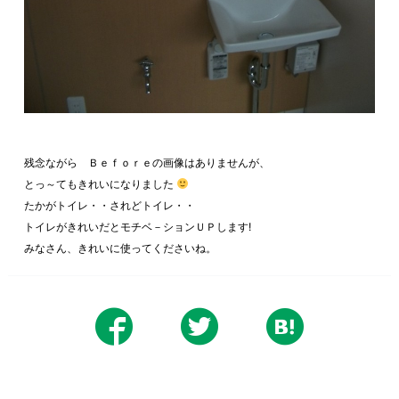
残念ながら Ｂｅｆｏｒｅの画像はありませんが、
とっ～てもきれいになりました
たかがトイレ・・されどトイレ・・
トイレがきれいだとモチベ－ションＵＰします!
みなさん、きれいに使ってくださいね。