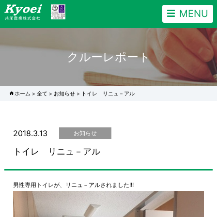
MENU
クルーレポート
ホーム
>
全て
>
お知らせ
>
トイレ リニュ－アル
2018.3.13
お知らせ
トイレ リニュ－アル
男性専用トイレが、リニュ－アルされました!!!