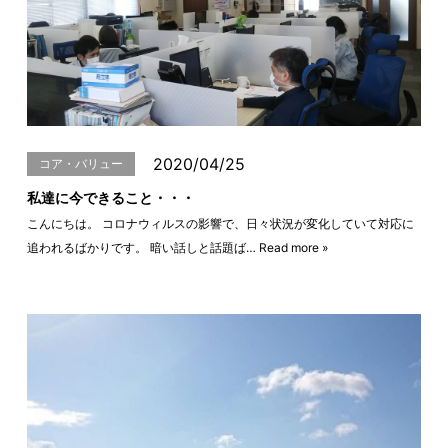
2020/04/25
コア・バリュー
私達に今できること・・・
こんにちは。 コロナウィルスの影響で、日々状況が変化していて対応に
追われるばかりです。 暗い話しと話題ば…
Read more »