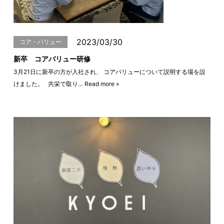
2023/03/30
コア・バリュー
新卒 コアバリュー研修
3月21日に新卒の方が入社され、 コアバリューについて説明する場を設
けました。 共栄で取り…
Read more »