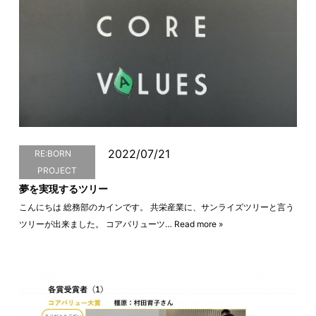
2022/07/21
RE:BORN
PROJECT
夢を実現するツリー
こんにちは 総務部のカインです。 共栄産業に、サンライズツリーと言う
ツリーが出来ました。 コアバリューツ…
Read more »